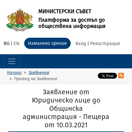
МИНИСТЕРСКИ СЪВЕТ
Платформа за достъп до
обществена информация
Намалено зрение
BG
|
EN
Вход
|
Регистрация
Начало
Заявления
Преглед на Заявление
Заявление от
Юридическо лице до
Общинска
администрация - Пещера
от 10.03.2021