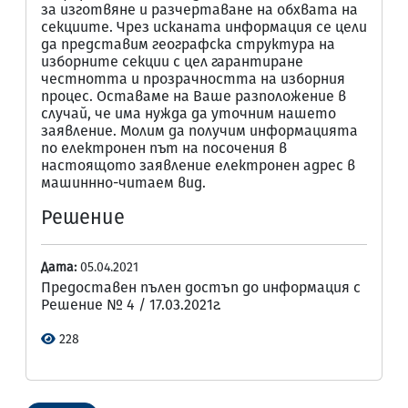
за изготвяне и разчертаване на обхвата на
секциите. Чрез исканата информация се цели
да представим географска структура на
изборните секции с цел гарантиране
честнотта и прозрачността на изборния
процес. Оставаме на Ваше разположение в
случай, че има нужда да уточним нашето
заявление. Молим да получим информацията
по електронен път на посочения в
настоящото заявление електронен адрес в
машиннно-читаем вид.
Решение
Дата:
05.04.2021
Предоставен пълен достъп до информация с
Решение № 4 / 17.03.2021г.
228