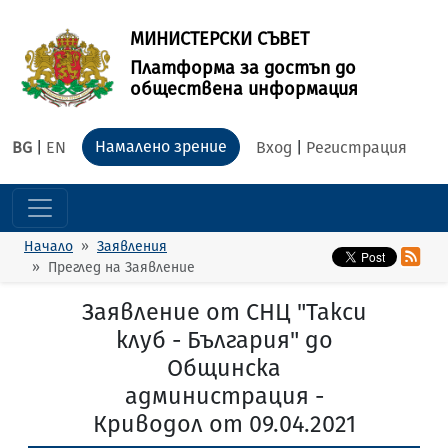
МИНИСТЕРСКИ СЪВЕТ
Платформа за достъп до
обществена информация
Намалено зрение
BG
|
EN
Вход
|
Регистрация
Начало
Заявления
Преглед на Заявление
Заявление от СНЦ "Такси
клуб - България" до
Общинска
администрация -
Криводол от 09.04.2021