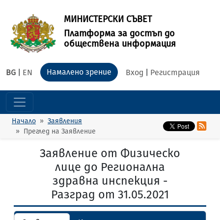
МИНИСТЕРСКИ СЪВЕТ
Платформа за достъп до
обществена информация
Намалено зрение
BG
|
EN
Вход
|
Регистрация
Начало
Заявления
Преглед на Заявление
Заявление от Физическо
лице до Регионална
здравна инспекция -
Разград от 31.05.2021