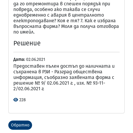
да го отремонтира в спешен порядък при
повреда, особено ако такава се случи
едновременно с авария в централното
електроподаване? Коя е тя? 7. Как е избрана
въпросната фирма? Моля да получа отговора
по имейл.
Решение
Дата:
02.06.2021
Предоставен пълен достъп до наличната и
съхранена в РЗИ - Разград обществена
информация, съобразно заявената форма с
решение № 9/ 02.06.2021 г. , изх. № 93-11-
2/02.06.2021 г.
228
Обратно