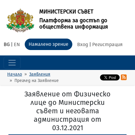
МИНИСТЕРСКИ СЪВЕТ
Платформа за достъп до
обществена информация
Намалено зрение
BG
|
EN
Вход
|
Регистрация
Начало
Заявления
Преглед на Заявление
Заявление от Физическо
лице до Министерски
съвет и неговата
администрация от
03.12.2021