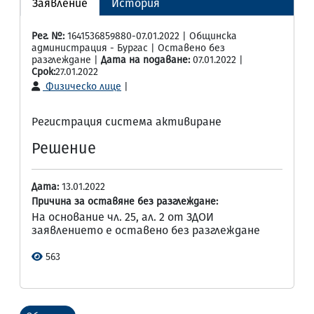
Заявление
История
Рег. №:
1641536859880-07.01.2022 | Общинска
администрация - Бургас | Оставено без
разглеждане |
Дата на подаване:
07.01.2022 |
Срок:
27.01.2022
Физическо лице
|
Регистрация система активиране
Решение
Дата:
13.01.2022
Причина за оставяне без разглеждане:
На основание чл. 25, ал. 2 от ЗДОИ
заявлението е оставено без разглеждане
563