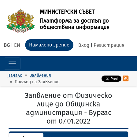
МИНИСТЕРСКИ СЪВЕТ
Платформа за достъп до
обществена информация
Намалено зрение
BG
|
EN
Вход
|
Регистрация
Начало
Заявления
Преглед на Заявление
Заявление от Физическо
лице до Общинска
администрация - Бургас
от 07.01.2022