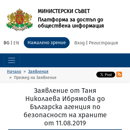
МИНИСТЕРСКИ СЪВЕТ
Платформа за достъп до
обществена информация
Намалено зрение
BG
|
EN
Вход
|
Регистрация
Начало
Заявления
Преглед на Заявление
Заявление от Таня
Николаева Ибрямова до
Българска агенция по
безопасност на храните
от 11.08.2019