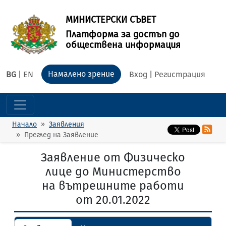
МИНИСТЕРСКИ СЪВЕТ
Платформа за достъп до
обществена информация
Намалено зрение
BG
|
EN
Вход
|
Регистрация
Начало
Заявления
Преглед на Заявление
Заявление от Физическо
лице до Министерство
на вътрешните работи
от 20.01.2022