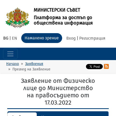
МИНИСТЕРСКИ СЪВЕТ
Платформа за достъп до
обществена информация
Намалено зрение
BG
|
EN
Вход
|
Регистрация
Начало
Заявления
Преглед на Заявление
Заявление от Физическо
лице до Министерство
на правосъдието от
17.03.2022