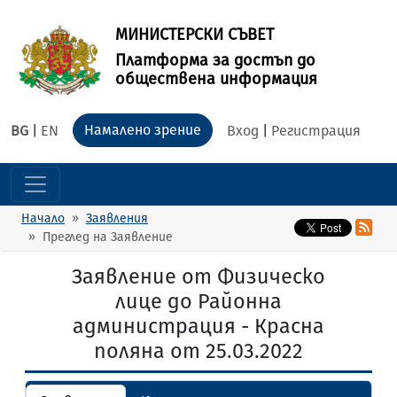
МИНИСТЕРСКИ СЪВЕТ
Платформа за достъп до
обществена информация
Намалено зрение
BG
|
EN
Вход
|
Регистрация
Начало
Заявления
Преглед на Заявление
Заявление от Физическо
лице до Районна
администрация - Красна
поляна от 25.03.2022