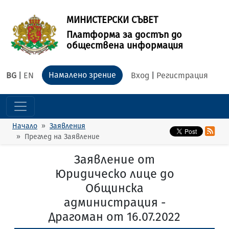
МИНИСТЕРСКИ СЪВЕТ
Платформа за достъп до
обществена информация
Намалено зрение
BG
|
EN
Вход
|
Регистрация
Начало
Заявления
Преглед на Заявление
Заявление от
Юридическо лице до
Общинска
администрация -
Драгоман от 16.07.2022