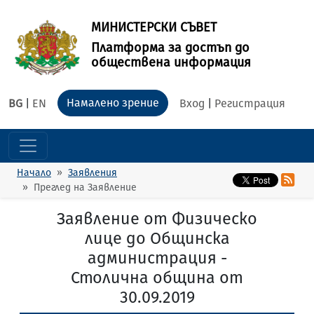
МИНИСТЕРСКИ СЪВЕТ
Платформа за достъп до
обществена информация
Намалено зрение
BG
|
EN
Вход
|
Регистрация
Начало
Заявления
Преглед на Заявление
Заявление от Физическо
лице до Общинска
администрация -
Столична община от
30.09.2019