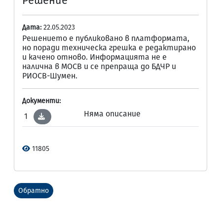
Решение
Дата:
22.05.2023
Решението е публиковано в платформата,
но поради техническа грешка е редактирано
и качено отново. Информацията не е
налична в МОСВ и се препраща до БДЧР и
РИОСВ-Шумен.
Документи:
Няма описание
1
11805
Обратно