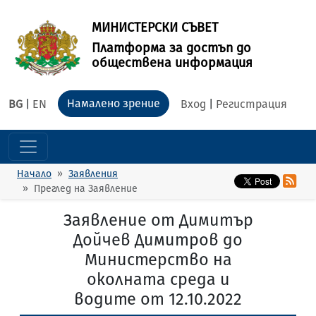
МИНИСТЕРСКИ СЪВЕТ
Платформа за достъп до
обществена информация
Намалено зрение
BG
|
EN
Вход
|
Регистрация
Начало
Заявления
Преглед на Заявление
Заявление от Димитър
Дойчев Димитров до
Министерство на
околната среда и
водите от 12.10.2022