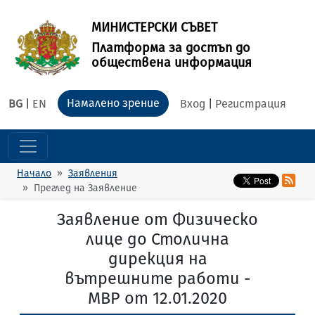
МИНИСТЕРСКИ СЪВЕТ
Платформа за достъп до
обществена информация
Намалено зрение
BG
|
EN
Вход
|
Регистрация
Начало
Заявления
Преглед на Заявление
Заявление от Физическо
лице до Столична
дирекция на
вътрешните работи -
МВР от 12.01.2020