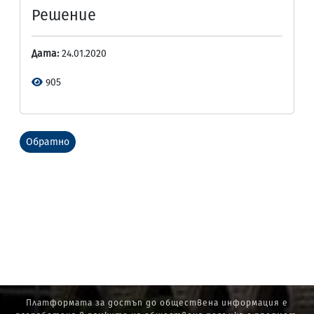
Решение
Дата:
24.01.2020
905
Обратно
Платформата за достъп до обществена информация е