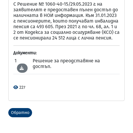
С Решение № 1060-40-15/29.05.2023 г. на
заявителят е предоставен пълен достъп до
наличната в НОИ информация. Към 31.01.2023
г. пенсионерите, които получават инвалидна
пенсия са 493 605. През 2021 г. по чл. 68, ал. 1 и
2 от Кодекса за социално осигуряване (КСО) са
се пенсионирали 24 512 лица с лична пенсия.
Документи:
1
Решение за преодставяне на
достъп.
227
Обратно