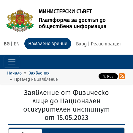
МИНИСТЕРСКИ СЪВЕТ
Платформа за достъп до
обществена информация
Намалено зрение
BG
|
EN
Вход
|
Регистрация
Начало
Заявления
Преглед на Заявление
Заявление от Физическо
лице до Национален
осигурителен институт
от 15.05.2023