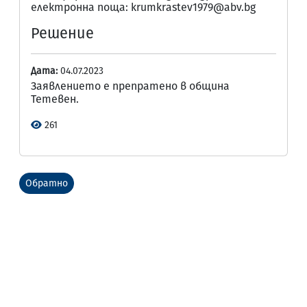
електронна поща: krumkrastev1979@abv.bg
Решение
Дата:
04.07.2023
Заявлението е препратено в община
Тетевен.
261
Обратно