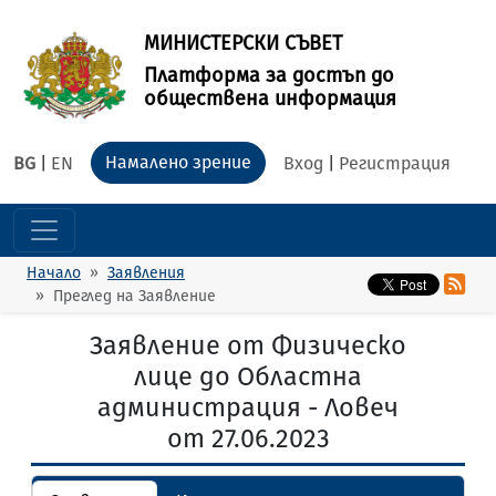
МИНИСТЕРСКИ СЪВЕТ
Платформа за достъп до
обществена информация
Намалено зрение
BG
|
EN
Вход
|
Регистрация
Начало
Заявления
Преглед на Заявление
Заявление от Физическо
лице до Областна
администрация - Ловеч
от 27.06.2023