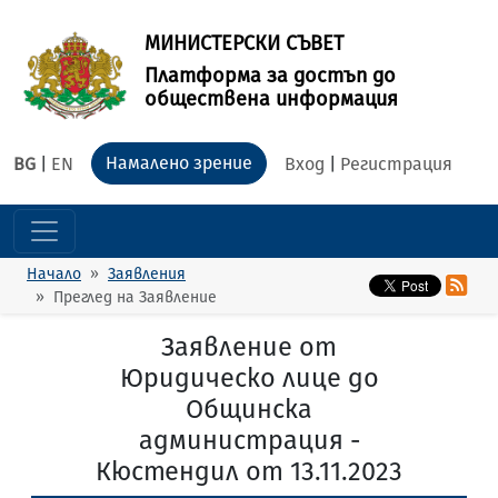
МИНИСТЕРСКИ СЪВЕТ
Платформа за достъп до
обществена информация
Намалено зрение
BG
|
EN
Вход
|
Регистрация
Начало
Заявления
Преглед на Заявление
Заявление от
Юридическо лице до
Общинска
администрация -
Кюстендил от 13.11.2023