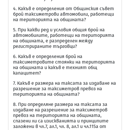
4. Какъв е определения от Общинския съвет
брой таксиметрови автомобили, работещи
на територията на общината?
5. При какви ред и условия общия брой на
автомобилите, работещи на територията
на общината, е разпределен между
регистрираните търговци?
6. Какъв е определения брой на
таксиметровите стоянки на територията
на общината и какъв е техният общ
капацитет?
7. Какъв е размера на таксата за издаване на
разрешение за таксиметров превоз на
територията на общината?
8. При определяне размера на таксата за
издаване на разрешение за таксиметров
превоз на територията на общината,
спазени ли са изискванията и принципите
заложени в чл.7, ал.1, чл. 8, ал.1 и чл.115а от