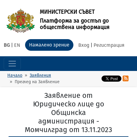
МИНИСТЕРСКИ СЪВЕТ
Платформа за достъп до
обществена информация
Намалено зрение
BG
|
EN
Вход
|
Регистрация
Начало
Заявления
Преглед на Заявление
Заявление от
Юридическо лице до
Общинска
администрация -
Момчилград от 13.11.2023