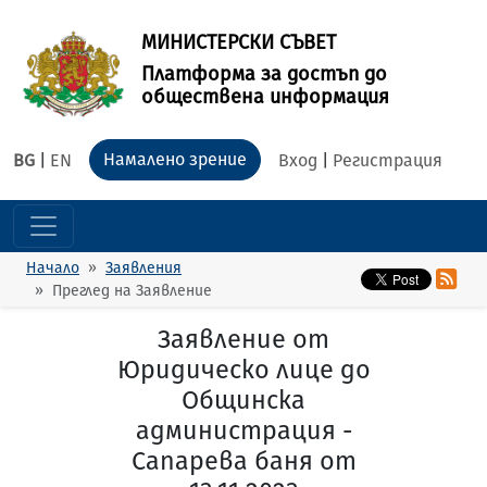
МИНИСТЕРСКИ СЪВЕТ
Платформа за достъп до
обществена информация
Намалено зрение
BG
|
EN
Вход
|
Регистрация
Начало
Заявления
Преглед на Заявление
Заявление от
Юридическо лице до
Общинска
администрация -
Сапарева баня от