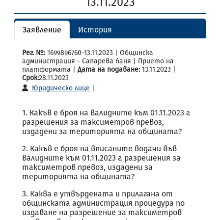
13.11.2023
Заявление
История
Рег. №:
1699896760-13.11.2023 | Общинска
администрация - Сапарева баня | Прието на
платформата |
Дата на подаване:
13.11.2023 |
Срок:
28.11.2023
Юридическо лице
|
1. Какъв е броя на валидните към 01.11.2023 г.
разрешения за таксиметров превоз,
издадени за територията на общината?
2. Какъв е броя на вписаните водачи във
валидните към 01.11.2023 г. разрешения за
таксиметров превоз, издадени за
територията на общината?
3. Каква е утвърдената и прилагана от
общинската администрация процедура по
издаване на разрешение за таксиметров