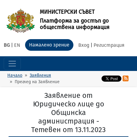
МИНИСТЕРСКИ СЪВЕТ
Платформа за достъп до
обществена информация
Намалено зрение
BG
|
EN
Вход
|
Регистрация
Начало
Заявления
Преглед на Заявление
Заявление от
Юридическо лице до
Общинска
администрация -
Тетевен от 13.11.2023