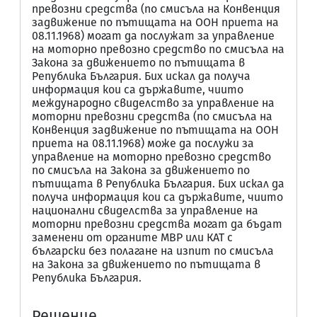
превозни средства (по смисъла на Конвенция
задвижение по пътищата на ООН приета на
08.11.1968) могат да послужат за управление
на моторно превозно средство по смисъла на
Закона за движението по пътищата в
Република България. Бих искал да получа
информация кои са държавите, чиито
международно свиделство за управление на
моторни превозни средства (по смисъла на
Конвенция задвижение по пътищата на ООН
приета на 08.11.1968) може да послужи за
управление на моторно превозно средство
по смисъла на Закона за движението по
пътищата в Република България. Бих искал да
получа информация кои са държавите, чиито
национални свиделства за управление на
моторни превозни средства могат да бъдат
заменени от органите МВР или КАТ с
български без полагане на изпит по смисъла
на Закона за движението по пътищата в
Република България.
Решение