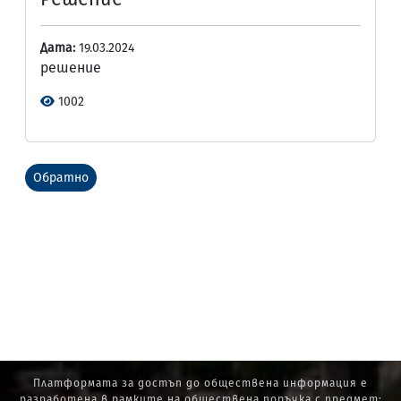
Дата:
19.03.2024
решение
1002
Обратно
Платформата за достъп до обществена информация е
разработена в рамките на обществена поръчка с предмет: