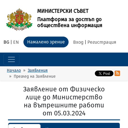
МИНИСТЕРСКИ СЪВЕТ
Платформа за достъп до
обществена информация
Намалено зрение
BG
|
EN
Вход
|
Регистрация
Начало
Заявления
Преглед на Заявление
Заявление от Физическо
лице до Министерство
на вътрешните работи
от 05.03.2024