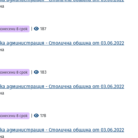
на
|
187
знесени в срок
ка администрация - Столична община от 03.06.2022
на
|
183
знесени в срок
ка администрация - Столична община от 03.06.2022
на
|
178
знесени в срок
ка администрация - Столична община от 03.06.2022
на