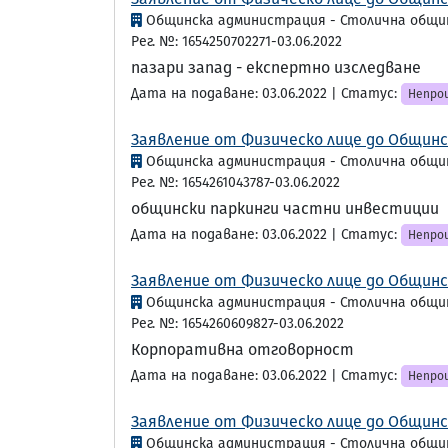
Общинска администрация - Столична общи
Рег. №: 1654250702271-03.06.2022
пазари запад - експертно изследване
Дата на подаване: 03.06.2022 | Статус:
Непрои
Заявление от Физическо лице до Общинс
Общинска администрация - Столична общи
Рег. №: 1654261043787-03.06.2022
общински паркинги частни инвестиции
Дата на подаване: 03.06.2022 | Статус:
Непрои
Заявление от Физическо лице до Общинс
Общинска администрация - Столична общи
Рег. №: 1654260609827-03.06.2022
Корпоративна отговорност
Дата на подаване: 03.06.2022 | Статус:
Непрои
Заявление от Физическо лице до Общинс
Общинска администрация - Столична общи