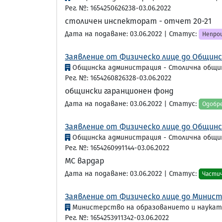
Рег. №: 1654250626238-03.06.2022
столичен инспекторат - отчет 20-21
Дата на подаване: 03.06.2022 | Статус:
Непрои
Заявление от Физическо лице до Общинс
Общинска администрация - Столична общи
Рег. №: 1654260826328-03.06.2022
общински гаранционен фонд
Дата на подаване: 03.06.2022 | Статус:
Одобр
Заявление от Физическо лице до Общинс
Общинска администрация - Столична общи
Рег. №: 1654260991144-03.06.2022
МС вардар
Дата на подаване: 03.06.2022 | Статус:
Части
Заявление от Физическо лице до Минист
Министерство на образованието и наука
Рег. №: 1654253911342-03.06.2022