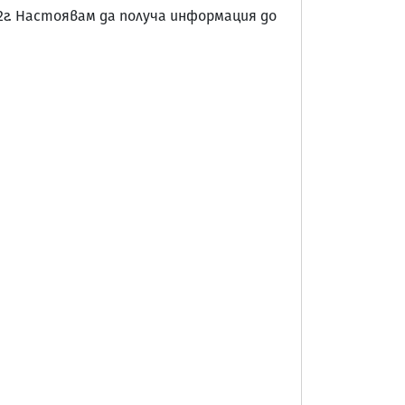
2г. Настоявам да получа информация до