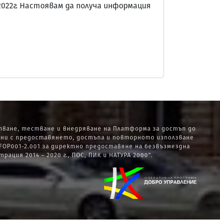
.2022г. Настоявам да получа информация
ване, тестване и внедряване на Платформа за достъп до
ани с предоставянето, достъпа и повторното използване
OP001-2.001 за директно предоставяне на безвъзмездна
ия 2014 – 2020 г., ПОС, ПИК и НАТУРА 2000“.