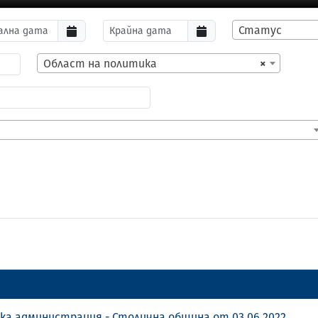
Статус
Област на политика
×
ка администрация - Столична община от 03.06.2022