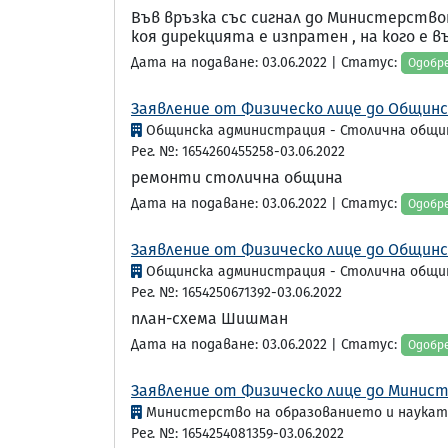
Във връзка със сигнал до Министерствот
коя дирекцията е изпратен , на кого е въ
Дата на подаване: 03.06.2022 | Статус:
Одобр
Заявление от Физическо лице до Общинс
Общинска администрация - Столична общи
Рег. №: 1654260455258-03.06.2022
ремонти столична община
Дата на подаване: 03.06.2022 | Статус:
Одобр
Заявление от Физическо лице до Общинс
Общинска администрация - Столична общи
Рег. №: 1654250671392-03.06.2022
план-схема Шишман
Дата на подаване: 03.06.2022 | Статус:
Одобр
Заявление от Физическо лице до Минист
Министерство на образованието и наука
Рег. №: 1654254081359-03.06.2022