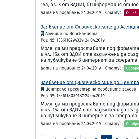
15а, ал. 3 от ЗДОИ); б) информация относн
Дата на подаване: 24.04.2019 | Статус:
Очаква
Заявление от Физическо лице до Агенция
Агенция по вписванията
Рег. №: 1556116294329-24.04.2019
Моля, да ми предоставите под формата
и чл. 15а от ЗДОИ сте задължени да съ
на публикуване в интернет за сферата н
Дата на подаване: 24.04.2019 | Статус:
Одобр
Заявление от Физическо лице до Центра
Централен регистър на особените залози
Рег. №: 1556118039187-24.04.2019
Моля, да ми предоставите под формата
и чл. 15а от ЗДОИ сте задължени да съ
на публикуване в интернет за сферата н
Дата на подаване: 24.04.2019 | Статус:
Одобр