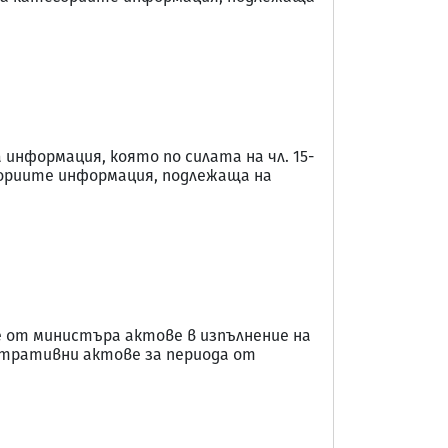
нформация, която по силата на чл. 15-
гориите информация, подлежаща на
е от министъра актове в изпълнение на
тративни актове за периода от