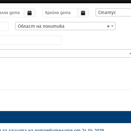
Статус
Област на политика
×
я за защита на потребителите от 24.04.2019