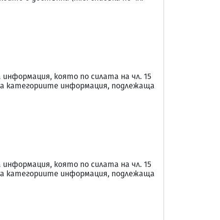
нформация, която по силата на чл. 15
к на категориите информация, подлежаща
нформация, която по силата на чл. 15
к на категориите информация, подлежаща