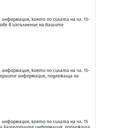
нформация, която по силата на чл. 15-
тове в изпълнение на Вашите
нформация, която по силата на чл. 15-
егориите информация, подлежаща на
нформация, която по силата на чл. 15
к на категориите информация, подлежаща