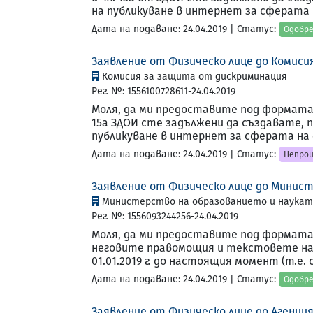
на публикуване в интернет за сферата В
Дата на подаване: 24.04.2019 | Статус:
Одобр
Заявление от Физическо лице до Комиси
Комисия за защита от дискриминация
Рег. №: 1556100728611-24.04.2019
Моля, да ми предоставите под формата 
15а ЗДОИ сте задължени да създавате, 
публикуване в интернет за сферата на д
Дата на подаване: 24.04.2019 | Статус:
Непрои
Заявление от Физическо лице до Минист
Министерство на образованието и наука
Рег. №: 1556093244256-24.04.2019
Моля, да ми предоставите под формата 
неговите правомощия и текстовете на
01.01.2019 г. до настоящия момент (т.е. сп
Дата на подаване: 24.04.2019 | Статус:
Одобр
Заявление от Физическо лице до Агенци