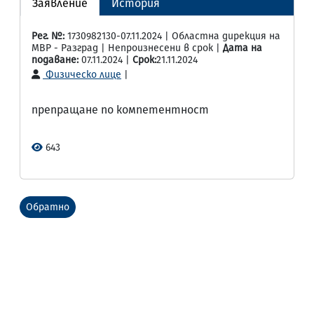
Заявление
История
Рег. №:
1730982130-07.11.2024 | Областна дирекция на
МВР - Разград | Непроизнесени в срок |
Дата на
подаване:
07.11.2024 |
Срок:
21.11.2024
Физическо лице
|
препращане по компетентност
643
Обратно