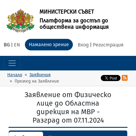
МИНИСТЕРСКИ СЪВЕТ
Платформа за достъп до
обществена информация
Намалено зрение
BG
|
EN
Вход
|
Регистрация
Начало
Заявления
Преглед на Заявление
Заявление от Физическо
лице до Областна
дирекция на МВР -
Разград от 07.11.2024