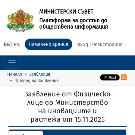
МИНИСТЕРСКИ СЪВЕТ
Платформа за достъп до
обществена информация
Намалено зрение
BG
|
EN
Вход
|
Регистрация
Начало
Заявления
Преглед на Заявление
Заявление от Физическо
лице до Министерство
на иновациите и
растежа от 15.11.2025