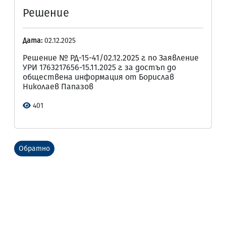
Решение
Дата:
02.12.2025
Решение № РД-15-41/02.12.2025 г. по Заявление
УРИ 1763217656-15.11.2025 г. за достъп до
обществена информация от Борислав
Николаев Папазов
401
Обратно