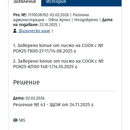
Заявление
История
Рег. №:
1770038702-02.02.2026 | Районна
администрация - Овча купел | Неодобрено |
Дата
на подаване:
23.10.2025 |
Физическо лице
|
1. Заверено копие от писмо на СООК с №
РОК25-ТК00-27-11/14.08.2025 г.
2. Заверено копие от писмо на СООК с №
РОК25-АП00-148-1/14.10.2025 г.
Решение
Дата:
02.02.2026
Решение № 43 - ЗДОИ от 24.11.2025 г.
585