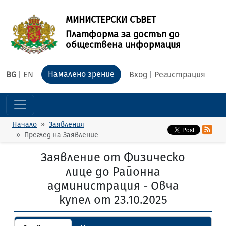
МИНИСТЕРСКИ СЪВЕТ
Платформа за достъп до
обществена информация
Намалено зрение
BG
|
EN
Вход
|
Регистрация
Начало
Заявления
Преглед на Заявление
Заявление от Физическо
лице до Районна
администрация - Овча
купел от 23.10.2025