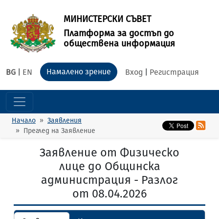
МИНИСТЕРСКИ СЪВЕТ
Платформа за достъп до
обществена информация
Намалено зрение
BG
|
EN
Вход
|
Регистрация
Начало
Заявления
Преглед на Заявление
Заявление от Физическо
лице до Общинска
администрация - Разлог
от 08.04.2026