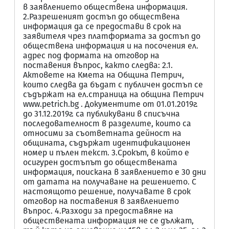
в заявлението обществена информация.
2.Разрешеният достъп до обществена
информация да се предостави в срок на
заявителя чрез платформата за достъп до
обществена информация и на посочения ел.
адрес под формата на отговор на
поставения въпрос, както следва: 2.1.
Актовете на Кмета на Община Петрич,
които следва да бъдат с публичен достъп се
съдържат на ел.страница на община Петрич
www.petrich.bg . Документите от 01.01.2019г.
до 31.12.2019г. са публикувани в списъчна
последователност в разделите, които са
относими за съответната дейност на
общината, съдържат идентификационен
номер и пълен текст. 3.Срокът, в който е
осигурен достъпът до обществената
информация, поискана в заявлението е 30 дни
от датата на получаване на решението. С
настоящото решение, получавате в срок
отговор на поставения в заявлението
въпрос. 4.Разходи за предоставяне на
обществената информация не се дължат,