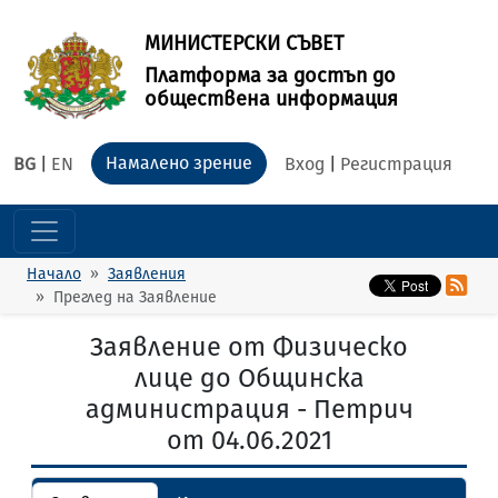
МИНИСТЕРСКИ СЪВЕТ
Платформа за достъп до
обществена информация
Намалено зрение
BG
|
EN
Вход
|
Регистрация
Начало
Заявления
Преглед на Заявление
Заявление от Физическо
лице до Общинска
администрация - Петрич
от 04.06.2021