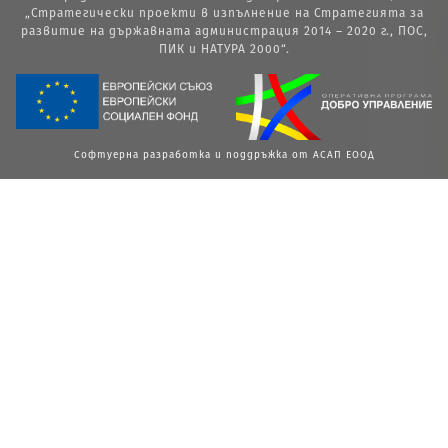
„Стратегически проекти в изпълнение на Стратегията за
развитие на държавната администрация 2014 – 2020 г., ПОС,
ПИК и НАТУРА 2000“.
Софтуерна разработка и поддръжка от АСАП ЕООД