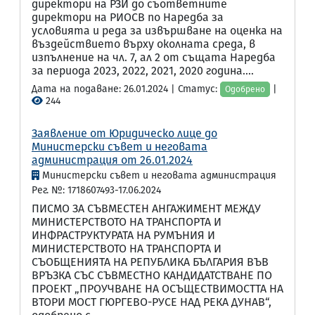
директори на РЗИ до съответните
директори на РИОСВ по Наредба за
условията и реда за извършване на оценка на
въздействието върху околната среда, в
изпълнение на чл. 7, ал 2 от същата Наредба
за периода 2023, 2022, 2021, 2020 година....
Дата на подаване: 26.01.2024 | Статус:
|
Одобрено
244
Заявление от Юридическо лице до
Министерски съвет и неговата
администрация от 26.01.2024
Министерски съвет и неговата администрация
Рег. №: 1718607493-17.06.2024
ПИСМО ЗА СЪВМЕСТЕН АНГАЖИМЕНТ МЕЖДУ
МИНИСТЕРСТВОТО НА ТРАНСПОРТА И
ИНФРАСТРУКТУРАТА НА РУМЪНИЯ И
МИНИСТЕРСТВОТО НА ТРАНСПОРТА И
СЪОБЩЕНИЯТА НА РЕПУБЛИКА БЪЛГАРИЯ ВЪВ
ВРЪЗКА СЪС СЪВМЕСТНО КАНДИДАТСТВАНЕ ПО
ПРОЕКТ „ПРОУЧВАНЕ НА ОСЪЩЕСТВИМОСТТА НА
ВТОРИ МОСТ ГЮРГЕВО-РУСЕ НАД РЕКА ДУНАВ“,