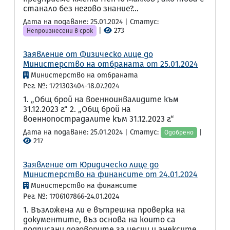
станало без негово знание?...
Дата на подаване: 25.01.2024 | Статус:
|
273
Непроизнесени в срок
Заявление от Физическо лице до
Министерство на отбраната от 25.01.2024
Министерство на отбраната
Рег. №: 1721303404-18.07.2024
1. „Общ брой на военноинвалидите към
31.12.2023 г.“ 2. „Общ брой на
военнопострадалите към 31.12.2023 г.“
Дата на подаване: 25.01.2024 | Статус:
|
Одобрено
217
Заявление от Юридическо лице до
Министерство на финансите от 24.01.2024
Министерство на финансите
Рег. №: 1706107866-24.01.2024
1. Възложена ли е вътрешна проверка на
документите, въз основа на които са
подписани договорите за цесии и анексите