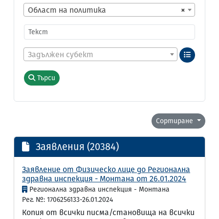
Област на политика
×
Задължен субект
Търси
Сортиране
Заявления (20384)
Заявление от Физическо лице до Регионална
здравна инспекция - Монтана от 26.01.2024
Регионална здравна инспекция - Монтана
Рег. №: 1706256133-26.01.2024
Копия от всички писма/становища на всички