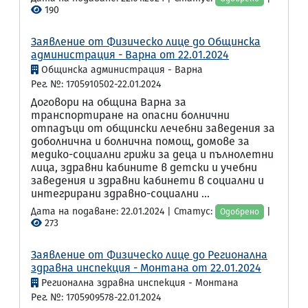
190
Заявление от Физическо лице до Общинска
администрация - Варна от 22.01.2024
Общинска администрация - Варна
Рег. №: 1705910502-22.01.2024
Договори на община Варна за
транспортиране на опасни болнични
отпадъци от общински лечебни заведения за
доболнична и болнична помощ, домове за
медико-социални грижи за деца и пълнолетни
лица, здравни кабините в детски и учебни
заведения и здравни кабинети в социални и
интегрирани здравно-социални ...
Дата на подаване: 22.01.2024 | Статус:
|
Одобрено
273
Заявление от Физическо лице до Регионална
здравна инспекция - Монтана от 22.01.2024
Регионална здравна инспекция - Монтана
Рег. №: 1705909578-22.01.2024