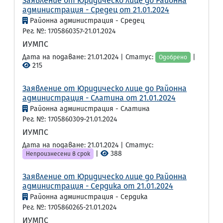
Заявление от Юридическо лице до Районна
администрация - Средец от 21.01.2024
Районна администрация - Средец
Рег. №: 1705860357-21.01.2024
ИУМПС
Дата на подаване: 21.01.2024 | Статус:
|
Одобрено
215
Заявление от Юридическо лице до Районна
администрация - Слатина от 21.01.2024
Районна администрация - Слатина
Рег. №: 1705860309-21.01.2024
ИУМПС
Дата на подаване: 21.01.2024 | Статус:
|
388
Непроизнесени в срок
Заявление от Юридическо лице до Районна
администрация - Сердика от 21.01.2024
Районна администрация - Сердика
Рег. №: 1705860265-21.01.2024
ИУМПС