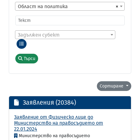
Област на политика
×
Задължен субект
Търси
Сортиране
Заявления (20384)
Заявление от Физическо лице до
Министерство на правосъдието от
22.01.2024
Министерство на правосъдието