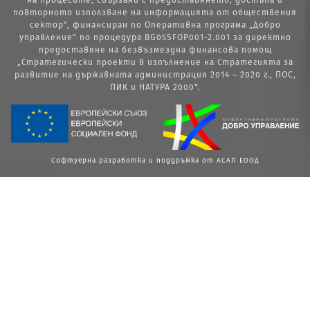
на процесите, свързани с предоставянето, достъпа и
повторното използване на информацията от обществения
сектор“, финансиран по Оперативна програма „Добро
управление“ по процедура BG05SFOP001-2.001 за директно
предоставяне на безвъзмездна финансова помощ
„Стратегически проекти в изпълнение на Стратегията за
развитие на държавната администрация 2014 – 2020 г., ПОС,
ПИК и НАТУРА 2000“.
Софтуерна разработка и поддръжка от АСАП ЕООД