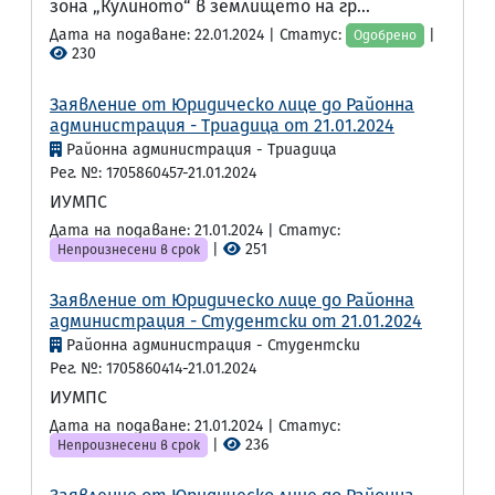
зона „Кулиното“ в землището на гр...
Дата на подаване: 22.01.2024 | Статус:
|
Одобрено
230
Заявление от Юридическо лице до Районна
администрация - Триадица от 21.01.2024
Районна администрация - Триадица
Рег. №: 1705860457-21.01.2024
ИУМПС
Дата на подаване: 21.01.2024 | Статус:
|
251
Непроизнесени в срок
Заявление от Юридическо лице до Районна
администрация - Студентски от 21.01.2024
Районна администрация - Студентски
Рег. №: 1705860414-21.01.2024
ИУМПС
Дата на подаване: 21.01.2024 | Статус:
|
236
Непроизнесени в срок