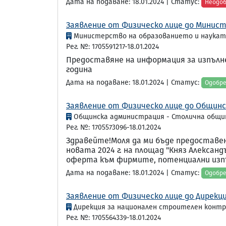
Дата на подаване: 18.01.2024 | Статус:
Неодо
Заявление от Физическо лице до Минист
Министерство на образованието и наука
Рег. №: 1705591217-18.01.2024
Предоставяне на информация за изпълн
година
Дата на подаване: 18.01.2024 | Статус:
Одобр
Заявление от Физическо лице до Общинс
Общинска администрация - Столична общи
Рег. №: 1705573096-18.01.2024
Здравейте!Моля да ми бъде предоставе
новата 2024 г. на площад "Княз Алексан
оферта към фирмите, потенциални изпъ
Дата на подаване: 18.01.2024 | Статус:
Одобр
Заявление от Физическо лице до Дирекц
Дирекция за национален строителен контр
Рег. №: 1705564339-18.01.2024