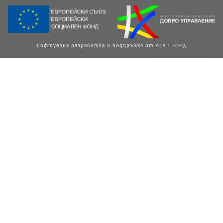
Софтуерна разработка и поддръжка от АСАП ЕООД