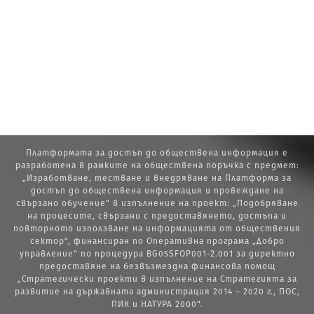
Платформата за достъп до обществена информация е
разработена в рамките на обществена поръчка с предмет:
„Изработване, тестване и внедряване на Платформа за
достъп до обществена информация и провеждане на
свързано обучение“ в изпълнение на проект: „Подобряване
на процесите, свързани с предоставянето, достъпа и
повторното използване на информацията от обществения
сектор“, финансиран по Оперативна програма „Добро
управление“ по процедура BG05SFOP001-2.001 за директно
предоставяне на безвъзмездна финансова помощ
„Стратегически проекти в изпълнение на Стратегията за
развитие на държавната администрация 2014 – 2020 г., ПОС,
ПИК и НАТУРА 2000“.