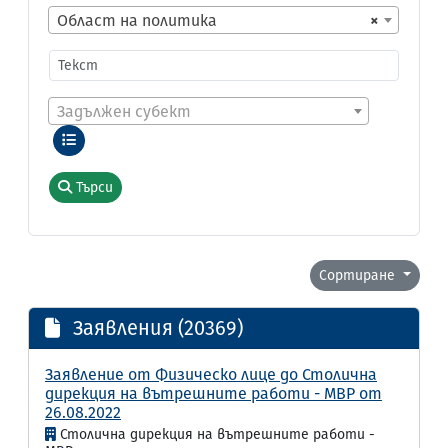
Област на политика
×
Задължен субект
Търси
Сортиране
Заявления (20369)
Заявление от Физическо лице до Столична
дирекция на вътрешните работи - МВР от
26.08.2022
Столична дирекция на вътрешните работи -