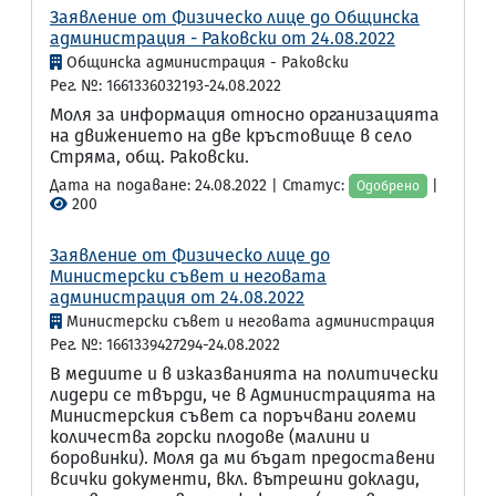
Заявление от Физическо лице до Общинска
администрация - Раковски от 24.08.2022
Общинска администрация - Раковски
Рег. №: 1661336032193-24.08.2022
Моля за информация относно организацията
на движението на две кръстовище в село
Стряма, общ. Раковски.
Дата на подаване: 24.08.2022 | Статус:
|
Одобрено
200
Заявление от Физическо лице до
Министерски съвет и неговата
администрация от 24.08.2022
Министерски съвет и неговата администрация
Рег. №: 1661339427294-24.08.2022
В медиите и в изказванията на политически
лидери се твърди, че в Администрацията на
Министерския съвет са поръчвани големи
количества горски плодове (малини и
боровинки). Моля да ми бъдат предоставени
всички документи, вкл. вътрешни доклади,