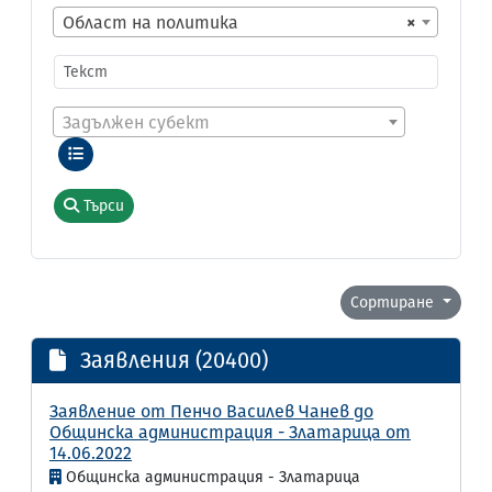
Област на политика
×
Задължен субект
Търси
Сортиране
Заявления (20400)
Заявление от Пенчо Василев Чанев до
Общинска администрация - Златарица от
14.06.2022
Общинска администрация - Златарица