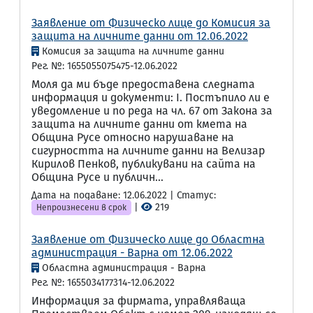
Заявление от Физическо лице до Комисия за
защита на личните данни от 12.06.2022
Комисия за защита на личните данни
Рег. №: 1655055075475-12.06.2022
Моля да ми бъде предоставена следната
информация и документи: I. Постъпило ли е
уведомление и по реда на чл. 67 от Закона за
защита на личните данни от кмета на
Община Русе относно нарушаване на
сигурността на личните данни на Велизар
Кирилов Пенков, публикувани на сайта на
Община Русе и публичн...
Дата на подаване: 12.06.2022 | Статус:
|
219
Непроизнесени в срок
Заявление от Физическо лице до Областна
администрация - Варна от 12.06.2022
Областна администрация - Варна
Рег. №: 1655034177314-12.06.2022
Информация за фирмата, управляваща