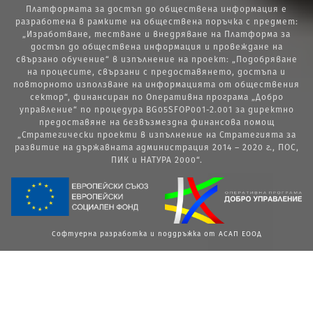
Платформата за достъп до обществена информация е
разработена в рамките на обществена поръчка с предмет:
„Изработване, тестване и внедряване на Платформа за
достъп до обществена информация и провеждане на
свързано обучение“ в изпълнение на проект: „Подобряване
на процесите, свързани с предоставянето, достъпа и
повторното използване на информацията от обществения
сектор“, финансиран по Оперативна програма „Добро
управление“ по процедура BG05SFOP001-2.001 за директно
предоставяне на безвъзмездна финансова помощ
„Стратегически проекти в изпълнение на Стратегията за
развитие на държавната администрация 2014 – 2020 г., ПОС,
ПИК и НАТУРА 2000“.
Софтуерна разработка и поддръжка от АСАП ЕООД